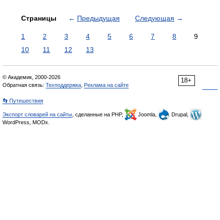
Страницы
←
Предыдущая
Следующая
→
1
2
3
4
5
6
7
8
9
10
11
12
13
© Академик, 2000-2026
18+
Обратная связь:
Техподдержка
,
Реклама на сайте
👣 Путешествия
Экспорт словарей на сайты
, сделанные на PHP,
Joomla,
Drupal,
WordPress, MODx.