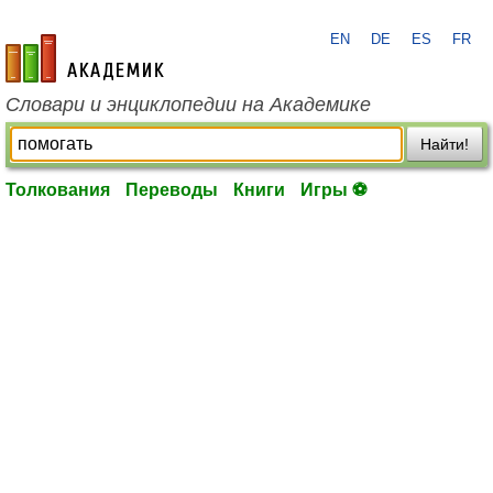
EN
DE
ES
FR
academic.ru
Словари и энциклопедии на Академике
Найти!
Толкования
Переводы
Книги
Игры ⚽